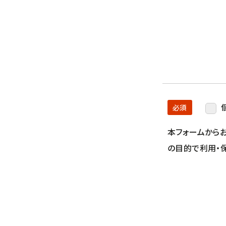
必須
本フォームから
の目的で利用・