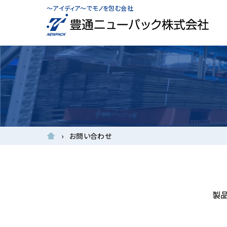
～アイディア～でモノを包む会社
お問い合わせ
製